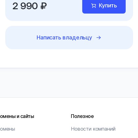
2 990 ₽
Купить
Написать владельцу
омены и сайты
Полезное
омены
Новости компаний